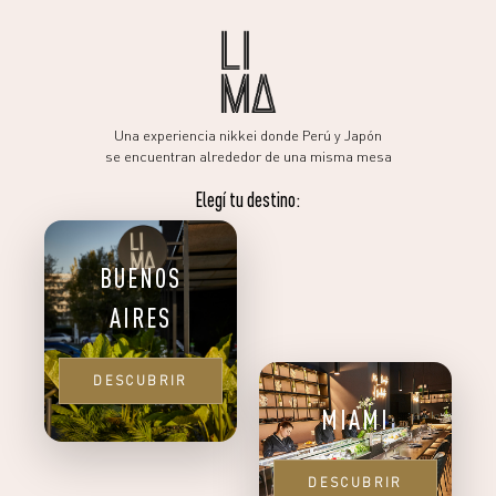
Una experiencia nikkei donde Perú y Japón
se encuentran alrededor de una misma mesa
Elegí tu destino:
BUENOS
AIRES
DESCUBRIR
MIAMI
DESCUBRIR